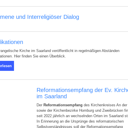
ene und Interreligiöser Dialog
ikationen
angelische Kirche im Saarland veröffentlicht in regelmäßigen Abständen
ationen. Hier finden Sie einen Überblick.
erlesen
Reformationsempfang der Ev. Kirch
im Saarland
Der
Reformationsempfang
des Kirchenkreises An der
sowie der Kirchenbezirke Homburg und Zweibrücken fi
seit 2022 jährlich an wechselnden Orten im Saarland st
In Erinnerung an die Ursprünge des reformatorischen
Selbstverständnisses soll der Reformationsempfang