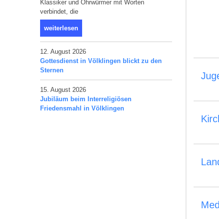
Klassiker und Ohrwürmer mit Worten
verbindet, die
weiterlesen
12. August 2026
Gottesdienst in Völklingen blickt zu den
Sternen
Jug
15. August 2026
Jubiläum beim Interreligiösen
Friedensmahl in Völklingen
Kir
Lan
Med