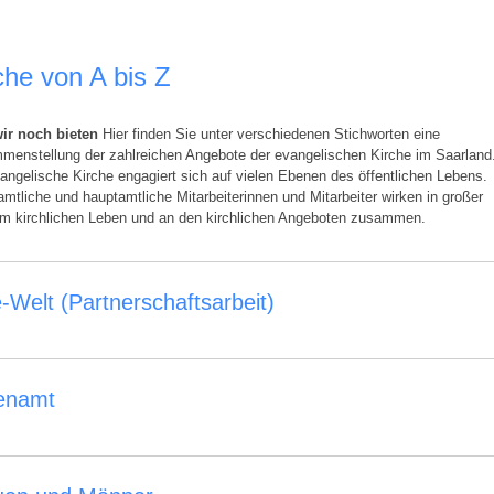
che von A bis Z
ir noch bieten
Hier finden Sie unter verschiedenen Stichworten eine
enstellung der zahlreichen Angebote der evangelischen Kirche im Saarland
angelische Kirche engagiert sich auf vielen Ebenen des öffentlichen Lebens.
mtliche und hauptamtliche Mitarbeiterinnen und Mitarbeiter wirken in großer
am kirchlichen Leben und an den kirchlichen Angeboten zusammen.
-Welt (Partnerschaftsarbeit)
enamt