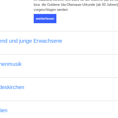
bzw. die Goldene Ida-Obenauer-Urkunde (ab 50 Jahren)
vorgeschlagen werden.
weiterlesen
end und junge Erwachsene
chenmusik
deskirchen
ien