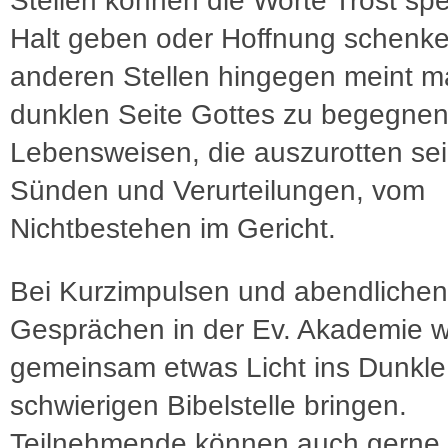
Stellen können die Worte Trost sp
Halt geben oder Hoffnung schenke
anderen Stellen hingegen meint m
dunklen Seite Gottes zu begegnen,
Lebensweisen, die auszurotten se
Sünden und Verurteilungen, vom
Nichtbestehen im Gericht.
Bei Kurzimpulsen und abendlichen
Gesprächen in der Ev. Akademie wo
gemeinsam etwas Licht ins Dunkl
schwierigen Bibelstelle bringen.
Teilnehmende können auch gerne