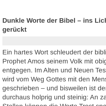
Dunkle Worte der Bibel – ins Lic
gerückt
Ein hartes Wort schleudert der bibl
Prophet Amos seinem Volk mit obi
entgegen. Im Alten und Neuen Te
wird vom Weg Gottes mit den Me
geschrieben – und bisweilen ist d
durchaus holprig und steinig: An z