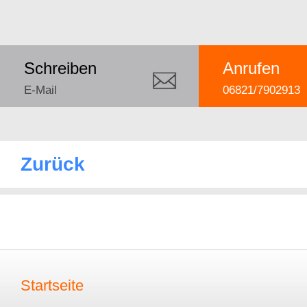
Schreiben
Anrufen
E-Mail
06821/7902913
Zurück
Startseite