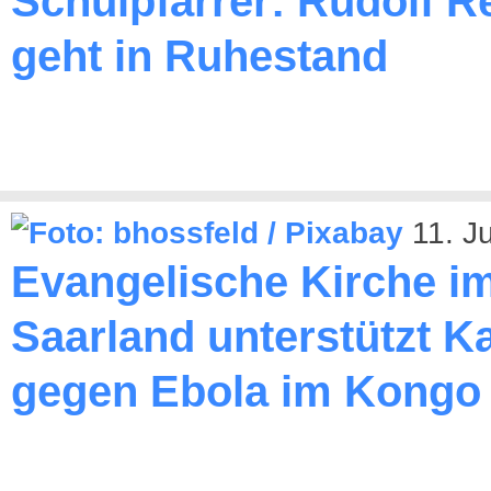
Schulpfarrer: Rudolf R
geht in Ruhestand
11. J
Evangelische Kirche i
Saarland unterstützt 
gegen Ebola im Kongo