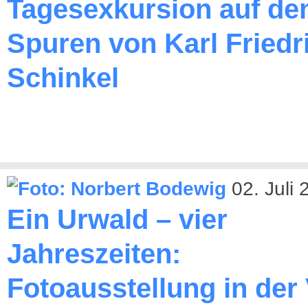
Tagesexkursion auf de
Spuren von Karl Friedr
Schinkel
02. Juli
Ein Urwald – vier
Jahreszeiten:
Fotoausstellung in der