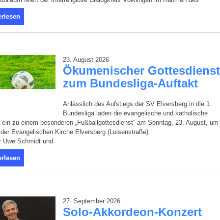
erlesen
23. August 2026
Ökumenischer Gottesdienst
zum Bundesliga-Auftakt
Anlässlich des Aufstiegs der SV Elversberg in die 1.
Bundesliga laden die evangelische und katholische
 ein zu einem besonderen „Fußballgottesdienst“ am Sonntag, 23. August, um
 der Evangelischen Kirche Elversberg (Luisenstraße).
er Uwe Schmidt und
erlesen
27. September 2026
Solo-Akkordeon-Konzert