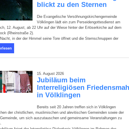
blickt zu den Sternen
Die Evangelische Versöhnungskirchengemeinde
Völklingen lädt ein zum Perseidengottesdienst am
ch, 12. August, ab 22 Uhr auf der Wiese hinter der Erlöserkirche auf dem
ock (Rheinstraße 2).
 Nacht, in der der Himmel seine Tore öffnet und die Sternschnuppen der
erlesen
15. August 2026
Jubiläum beim
Interreligiösen Friedensmah
in Völklingen
Bereits seit 20 Jahren treffen sich in Völklingen
en der christlichen, muslimischen und alevitischen Gemeinden sowie der
-Gemeinde, um sich auszutauschen und gemeinsame Veranstaltungen zu
.
ubiläum feiert der Interreligiöse Dialogkreis Völklingen im Rahmen des