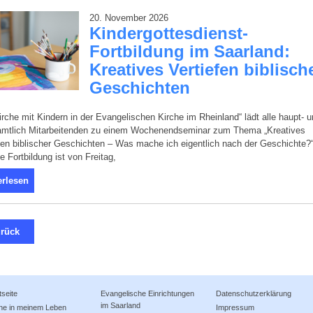
20. November 2026
Kindergottesdienst-
Fortbildung im Saarland:
Kreatives Vertiefen biblisch
Geschichten
irche mit Kindern in der Evangelischen Kirche im Rheinland“ lädt alle haupt- 
amtlich Mitarbeitenden zu einem Wochenendseminar zum Thema „Kreatives
fen biblischer Geschichten – Was mache ich eigentlich nach der Geschichte?
ie Fortbildung ist von Freitag,
erlesen
rück
tseite
Evangelische Einrichtungen
Datenschutzerklärung
im Saarland
che in meinem Leben
Impressum