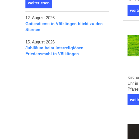
weiterlesen
weit
12. August 2026
Gottesdienst in Völklingen blickt zu den
Sternen
15. August 2026
Jubiläum beim Interreligiösen
Friedensmahl in Völklingen
Kirche
Uhr in
Pfarr
weit